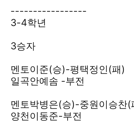
-----------------
3-4학년
3승자
멘토이준(승)-평택정인(패)
일곡안예솜 -부전
멘토박병은(승)-중원이승찬(
양천이동준-부전