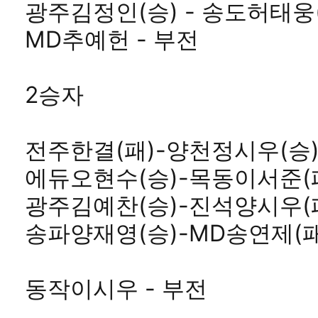
광주김정인(승) - 송도허태웅
MD추예헌 - 부전
2승자
전주한결(패)-양천정시우(승
에듀오현수(승)-목동이서준(
광주김예찬(승)-진석양시우(
송파양재영(승)-MD송연제(패
동작이시우 - 부전