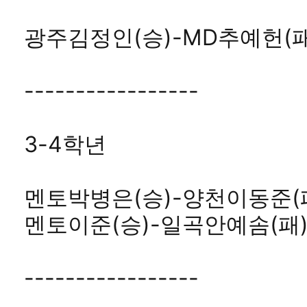
광주김정인(승)-MD추예헌(패
-----------------
3-4학년
멘토박병은(승)-양천이동준(
멘토이준(승)-일곡안예솜(패
-----------------