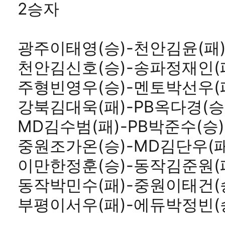
2승자
광주이태영(승)-천안김윤(패
천안김신호(승)-송파정재인(
주형빈영우(승)-멘토박선우(
강북김대욱(패)-PB옥다경(승
MD김수범(패)-PB박준수(승)
중원조가온(승)-MD김단우(패
이만한정훈(승)-동작김준원(
동작박민수(패)-중원이태건(
부평이서우(패)-에듀박정빈(