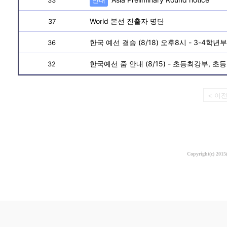
33
안내
World 본선 진출자 명단
37
한국 예선 결승 (8/18) 오후8시 - 3-4학
36
한국예선 줌 안내 (8/15) - 초등최강부, 
32
< 이
Copyright(c) 20